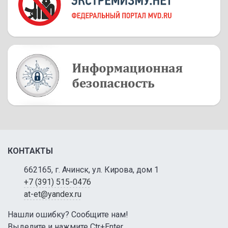
КОНТАКТЫ
662165, г. Ачинск, ул. Кирова, дом 1
+7 (391) 515-0476
at-et@yandex.ru
Нашли ошибку? Сообщите нам!
Выделите и нажмите Ctr+Enter