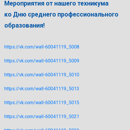
Мероприятия от нашего техникума
ко Дню среднего профессионального
образования!
https://vk.com/wall-60041119_5008
https://vk.com/wall-60041119_5009
https://vk.com/wall-60041119_5010
https://vk.com/wall-60041119_5013
https://vk.com/wall-60041119_5015
https://vk.com/wall-60041119_5021