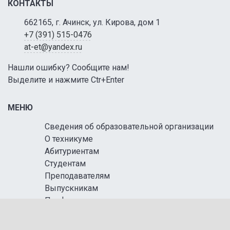
КОНТАКТЫ
662165, г. Ачинск, ул. Кирова, дом 1
+7 (391) 515-0476
at-et@yandex.ru
Нашли ошибку? Сообщите нам!
Выделите и нажмите Ctr+Enter
МЕНЮ
Сведения об образовательной организации
О техникуме
Абитуриентам
Студентам
Преподавателям
Выпускникам
Профориентация
Профсоюз
Независимая оценка качества образования