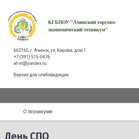
КГБПОУ "Ачинский торгово-
экономический техникум"
662165, г. Ачинск, ул. Кирова, дом 1
+7 (391) 515-0476
at-et@yandex.ru
Версия для слабовидящих
О техникуме
День СПО