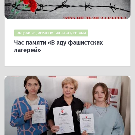
ОБЩЕЖИТИЕ
,
МЕРОПРИЯТИЯ СО СТУДЕНТАМИ
Час памяти «В аду фашистских
лагерей»