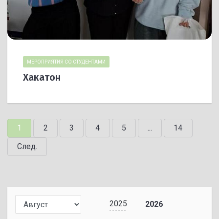
МЕРОПРИЯТИЯ СО СТУДЕНТАМИ
Хакатон
1
2
3
4
5
...
14
След.
2025
2026