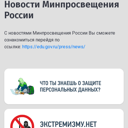
Новости Минпросвещения
России
С новостями Минпросвещения России Вы сможете
ознакомиться перейдя по
ссылке:
https://edu.gov.ru/press/news/