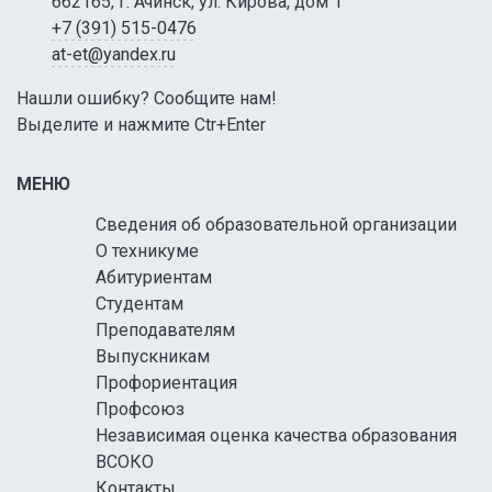
662165, г. Ачинск, ул. Кирова, дом 1
+7 (391) 515-0476
at-et@yandex.ru
Нашли ошибку? Сообщите нам!
Выделите и нажмите Ctr+Enter
МЕНЮ
Сведения об образовательной организации
О техникуме
Абитуриентам
Студентам
Преподавателям
Выпускникам
Профориентация
Профсоюз
Независимая оценка качества образования
ВСОКО
Контакты