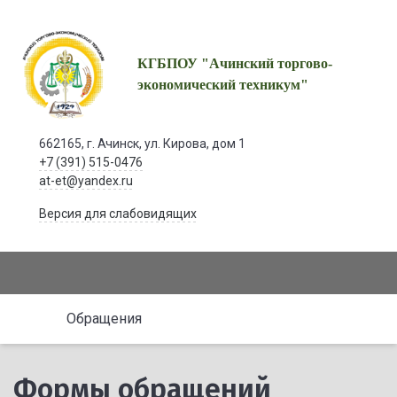
КГБПОУ "Ачинский торгово-
экономический техникум"
662165, г. Ачинск, ул. Кирова, дом 1
+7 (391) 515-0476
at-et@yandex.ru
Версия для слабовидящих
Обращения
Формы обращений