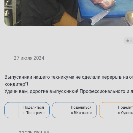
27 июля 2024
Выпускники нашего техникума не сделали перерыв на от
кондитер"!
Удачи вам, дорогие выпускники! Профессионального и л
Поделиться
Поделиться
Поделит
в Телеграме
в ВКонтакте
в Однок
ПРЕДЫДУЩИЙ