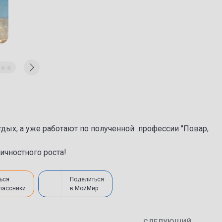
дых, а уже работают по полученной профессии "Повар,
ичностного роста!
ься
Поделиться
лассники
в МойМир
СЛЕДУЮЩИЙ