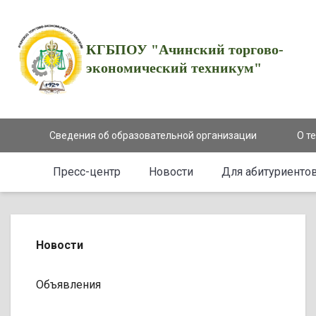
КГБПОУ "Ачинский торгово-
экономический техникум"
Сведения об образовательной организации
О т
Пресс-центр
Новости
Для абитуриенто
Новости
Объявления