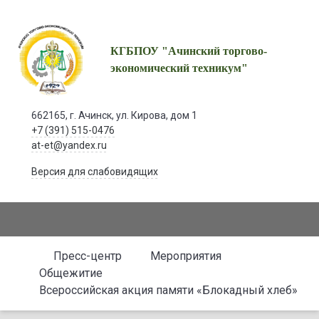
КГБПОУ "Ачинский торгово-
экономический техникум"
662165, г. Ачинск, ул. Кирова, дом 1
+7 (391) 515-0476
at-et@yandex.ru
Версия для слабовидящих
Пресс-центр
Мероприятия
Общежитие
Всероссийская акция памяти «Блокадный хлеб»