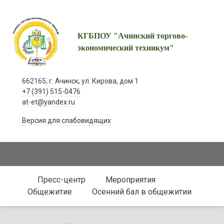
КГБПОУ "Ачинский торгово-
экономический техникум"
662165, г. Ачинск, ул. Кирова, дом 1
+7 (391) 515-0476
at-et@yandex.ru
Версия для слабовидящих
Пресс-центр
Мероприятия
Общежитие
Осенний бал в общежитии