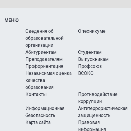
МЕНЮ
Сведения об
О техникуме
образовательной
организации
Абитуриентам
Студентам
Преподавателям
Выпускникам
Профориентация
Профсоюз
Независимая оценка
ВСОКО
качества
образования
Контакты
Противодействие
коррупции
Информационная
Антитеррористическая
безопасность
защищенность
Карта сайта
Правовая
информация