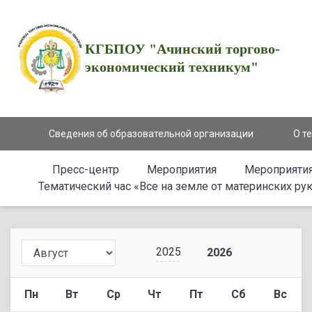
КГБПОУ "Ачинский торгово-
экономический техникум"
Сведения об образовательной организации
О т
Пресс-центр
Мероприятия
Мероприятия
Тематический час «Все на земле от материнских ру
2025
2026
Пн
Вт
Ср
Чт
Пт
Сб
Вс