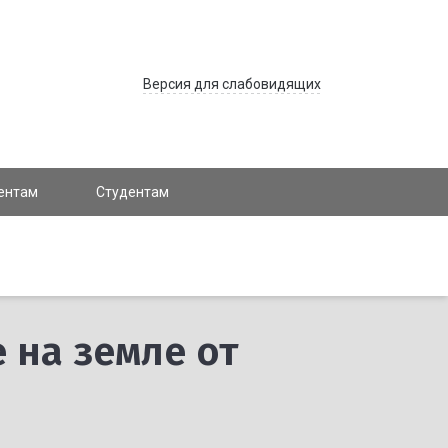
Версия для слабовидящих
ентам
Студентам
 на земле от