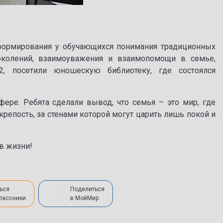
 формирования у обучающихся понимания традиционных
околений, взаимоуважения и взаимопомощи в семье,
, посетили юношескую библиотеку, где состоялся
ре. Ребята сделали вывод, что семья – это мир, где
крепость, за стенами которой могут царить лишь покой и
в жизни!
ься
Поделиться
лассники
в МойМир