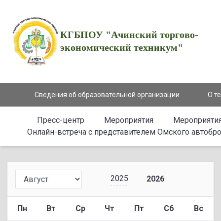
КГБПОУ "Ачинский торгово-
экономический техникум"
Сведения об образовательной организации
О т
Пресс-центр
Мероприятия
Мероприятия
Онлайн-встреча с представителем Омского автобро
2025
2026
Пн
Вт
Ср
Чт
Пт
Сб
Вс