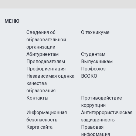
МЕНЮ
Сведения об
О техникуме
образовательной
организации
Абитуриентам
Студентам
Преподавателям
Выпускникам
Профориентация
Профсоюз
Независимая оценка
ВСОКО
качества
образования
Контакты
Противодействие
коррупции
Информационная
Антитеррористическая
безопасность
защищенность
Карта сайта
Правовая
информация