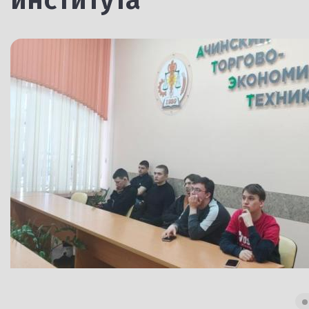
института