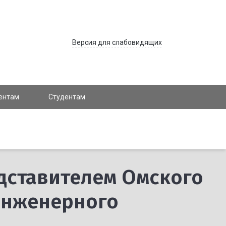
Версия для слабовидящих
ентам
Студентам
дставителем Омского
инженерного