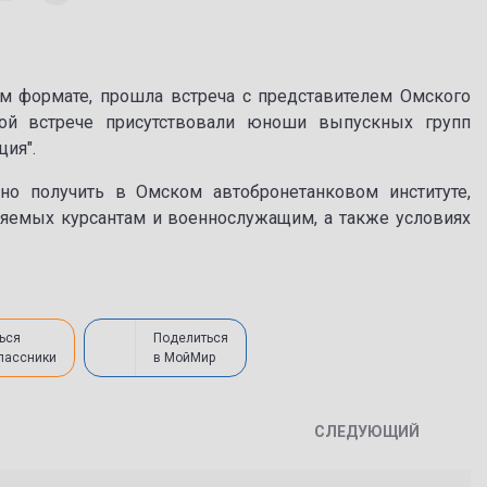
ом формате, прошла встреча с представителем Омского
ной встрече присутствовали юноши выпускных групп
ия".
но получить в Омском автобронетанковом институте,
вляемых курсантам и военнослужащим, а также условиях
ься
Поделиться
лассники
в МойМир
СЛЕДУЮЩИЙ