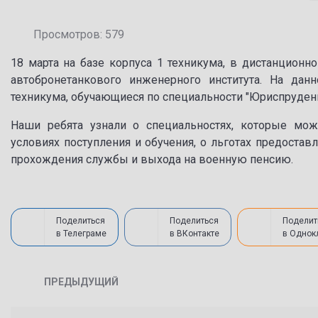
Просмотров: 579
18 марта на базе корпуса 1 техникума, в дистанционн
автобронетанкового инженерного института. На дан
техникума, обучающиеся по специальности "Юриспруденц
Наши ребята узнали о специальностях, которые мож
условиях поступления и обучения, о льготах предоста
прохождения службы и выхода на военную пенсию.
Поделиться
Поделиться
Поделит
в Телеграме
в ВКонтакте
в Однок
ПРЕДЫДУЩИЙ