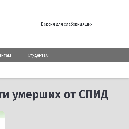
Версия для слабовидящих
ентам
Студентам
ти умерших от СПИД