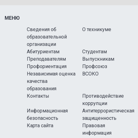
МЕНЮ
Сведения об
О техникуме
образовательной
организации
Абитуриентам
Студентам
Преподавателям
Выпускникам
Профориентация
Профсоюз
Независимая оценка
ВСОКО
качества
образования
Контакты
Противодействие
коррупции
Информационная
Антитеррористическая
безопасность
защищенность
Карта сайта
Правовая
информация