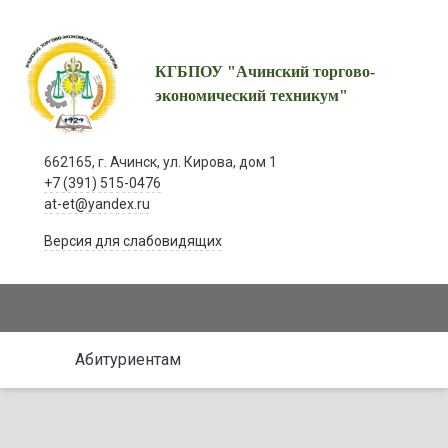
КГБПОУ "Ачинский торгово-
экономический техникум"
662165, г. Ачинск, ул. Кирова, дом 1
+7 (391) 515-0476
at-et@yandex.ru
Версия для слабовидящих
Абитуриентам