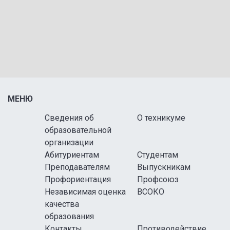
МЕНЮ
Сведения об
О техникуме
образовательной
организации
Абитуриентам
Студентам
Преподавателям
Выпускникам
Профориентация
Профсоюз
Независимая оценка
ВСОКО
качества
образования
Контакты
Противодействие