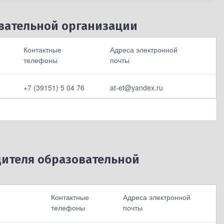
вательной организации
Контактные
Адреса электронной
телефоны
почты
+7 (39151) 5 04 76
at-et@yandex.ru
Выбрать все
Отменить все
дителя образовательной
Контактные
Адреса электронной
телефоны
почты