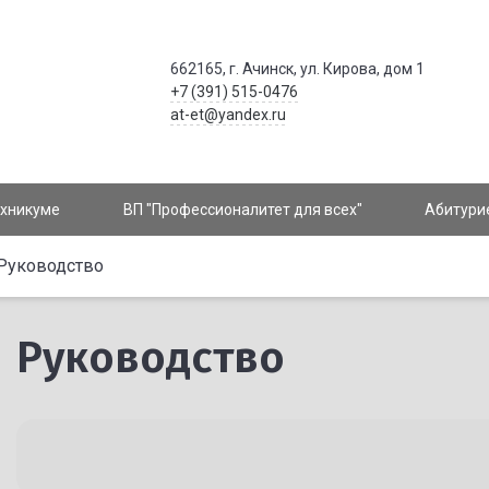
662165, г. Ачинск, ул. Кирова, дом 1
+7 (391) 515-0476
at-et@yandex.ru
ехникуме
ВП "Профессионалитет для всех"
Абитури
Руководство
Руководство