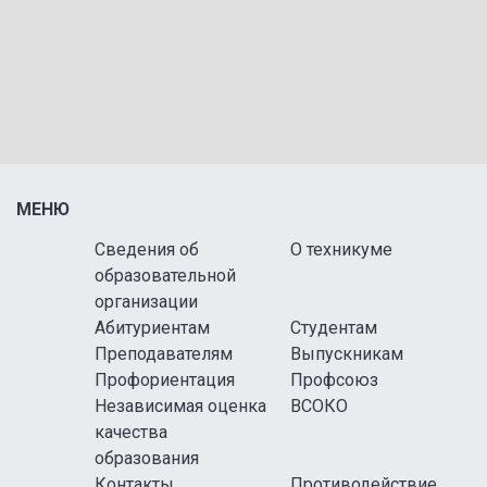
МЕНЮ
Сведения об
О техникуме
образовательной
организации
Абитуриентам
Студентам
Преподавателям
Выпускникам
Профориентация
Профсоюз
Независимая оценка
ВСОКО
качества
образования
Контакты
Противодействие