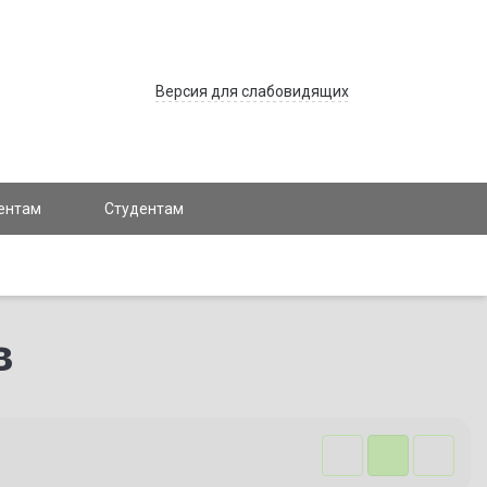
Версия для слабовидящих
ентам
Студентам
в