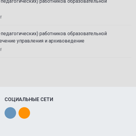
-педагогических) работников образовательной
df
-педагогических) работников образовательной
ечение управления и архивоведение
df
СОЦИАЛЬНЫЕ СЕТИ