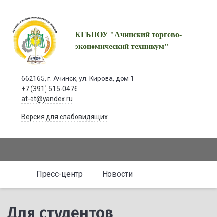
КГБПОУ "Ачинский торгово-
экономический техникум"
662165, г. Ачинск, ул. Кирова, дом 1
+7 (391) 515-0476
at-et@yandex.ru
Версия для слабовидящих
Пресс-центр
Новости
Для студентов