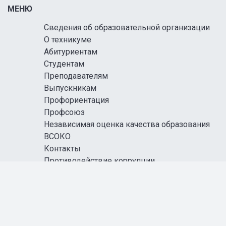
МЕНЮ
Сведения об образовательной организации
О техникуме
Абитуриентам
Студентам
Преподавателям
Выпускникам
Профориентация
Профсоюз
Независимая оценка качества образования
ВСОКО
Контакты
Противодействие коррупции
Информационная безопасность
Антитеррористическая защищенность
Карта сайта
Правовая информация