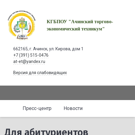
КГБПОУ "Ачинский торгово-
экономический техникум"
662165, г. Ачинск, ул. Кирова, дом 1
+7 (391) 515-0476
at-et@yandex.ru
Версия для слабовидящих
Пресс-центр
Новости
Для абитуриентов