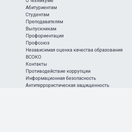
О техникуме
Абитуриентам
Студентам
Преподавателям
Выпускникам
Профориентация
Профсоюз
Независимая оценка качества образования
ВСОКО
Контакты
Противодействие коррупции
Информационная безопасность
Антитеррористическая защищенность
Карта сайта
Правовая информация
СОЦИАЛЬНЫЕ СЕТИ