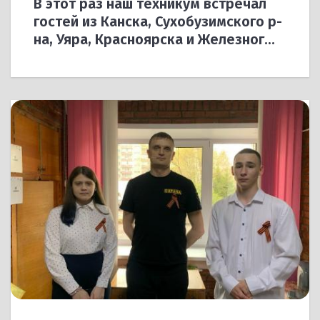
В этот раз наш техникум встречал
гостей из Канска, Сухобузимского р-
на, Уяра, Красноярска и Железног...