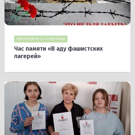
МЕРОПРИЯТИЯ СО СТУДЕНТАМИ
Час памяти «В аду фашистских
лагерей»