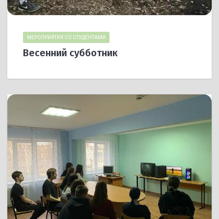
МЕРОПРИЯТИЯ СО СТУДЕНТАМИ
Весенний субботник