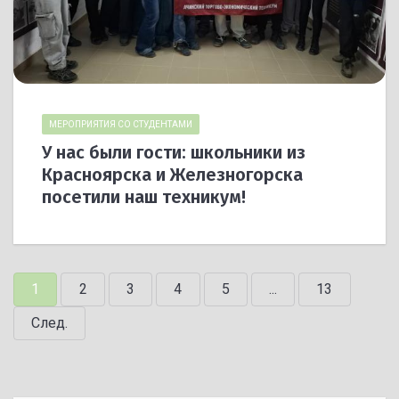
МЕРОПРИЯТИЯ СО СТУДЕНТАМИ
У нас были гости: школьники из
Красноярска и Железногорска
посетили наш техникум!
1
2
3
4
5
...
13
След.