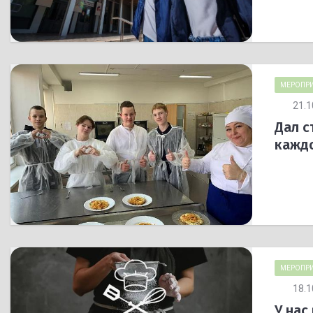
МЕРОПРИ
21.1
Дал с
кажд
МЕРОПРИ
18.1
У нас