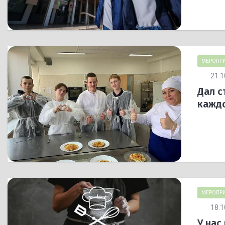
МЕРОПРИ
21.1
Дал с
кажд
МЕРОПРИ
18.1
У нас